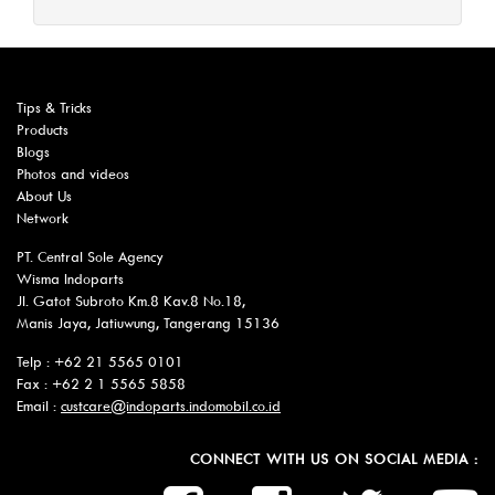
Tips & Tricks
Products
Blogs
Photos and videos
About Us
Network
PT. Central Sole Agency
Wisma Indoparts
Jl. Gatot Subroto Km.8 Kav.8 No.18,
Manis Jaya, Jatiuwung, Tangerang 15136
Telp : +62 21 5565 0101
Fax : +62 2 1 5565 5858
Email :
custcare@indoparts.indomobil.co.id
CONNECT WITH US ON SOCIAL MEDIA :