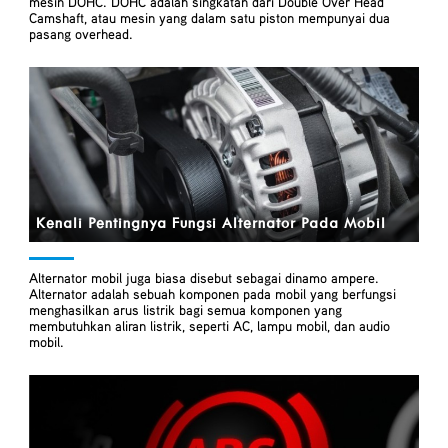
mesin DOHC. DOHC adalah singkatan dari Double Over Head
Camshaft, atau mesin yang dalam satu piston mempunyai dua
pasang overhead.
Kenali Pentingnya Fungsi Alternator Pada Mobil
Alternator mobil juga biasa disebut sebagai dinamo ampere.
Alternator adalah sebuah komponen pada mobil yang berfungsi
menghasilkan arus listrik bagi semua komponen yang
membutuhkan aliran listrik, seperti AC, lampu mobil, dan audio
mobil.