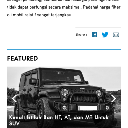
tidak dapat berfungsi secara maksimal. Padahal harga filter
oli mobil relatif sangat terjangkau
Share :
FEATURED
Kenali Istilah Ban HT, AT, dan MT Untuk
B
SUV
B