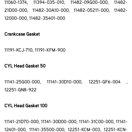
11060-1374, 11394-035-010, 11482-09G00-000,
11482-
21D00-000, 11482-30A10-000, 11482-05211-000, 11482-
12000-000,
11482-35401-000
Crankcase Gasket
11191-KCJ-710, 11191-KFM-900
CYL Head Gasket 50
11141-25G00-000, 11141-30D10-000, 12251-GF6-004 ,
12251-GN8-922
CYL Head Gasket 100
11141-21D70-000, 11141-30D00-000, 11141-31C00-000, 11141-
12401-000, 11141-35500-000, 12251-KCM-003, 12251-KCN-