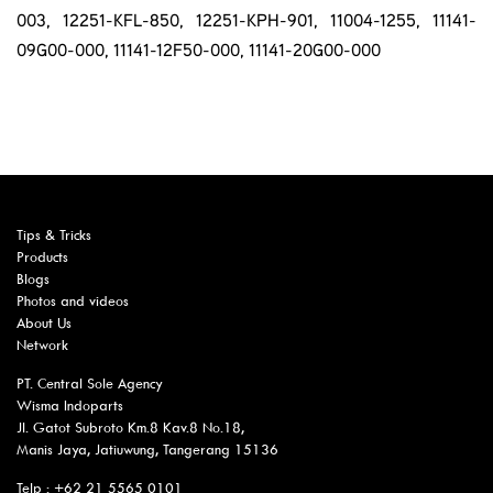
003, 12251-KFL-850, 12251-KPH-901, 11004-1255, 11141-
09G00-000, 11141-12F50-000, 11141-20G00-000
Tips & Tricks
Products
Blogs
Photos and videos
About Us
Network
PT. Central Sole Agency
Wisma Indoparts
Jl. Gatot Subroto Km.8 Kav.8 No.18,
Manis Jaya, Jatiuwung, Tangerang 15136
Telp : +62 21 5565 0101