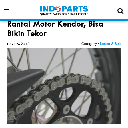
Rantai Motor Kendor, Bisa
Bikin Tekor
Category :
Rantai & Belt
07-July-2018