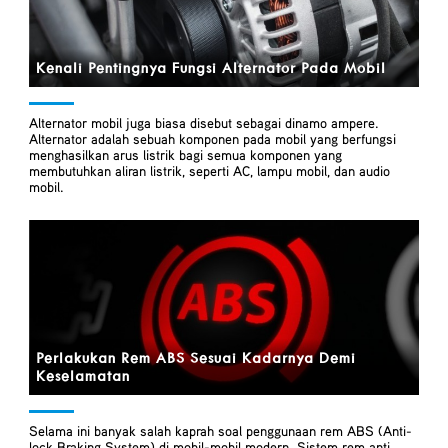
Kenali Pentingnya Fungsi Alternator Pada Mobil
Alternator mobil juga biasa disebut sebagai dinamo ampere.
Alternator adalah sebuah komponen pada mobil yang berfungsi
menghasilkan arus listrik bagi semua komponen yang
membutuhkan aliran listrik, seperti AC, lampu mobil, dan audio
mobil.
Perlakukan Rem ABS Sesuai Kadarnya Demi
Keselamatan
Selama ini banyak salah kaprah soal penggunaan rem ABS (Anti-
lock Braking System) di mobil-mobil modern. Sistem rem anti