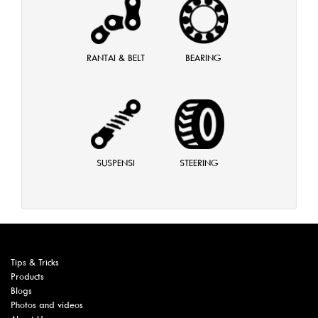
RANTAI & BELT
BEARING
SUSPENSI
STEERING
Tips & Tricks
Products
Blogs
Photos and videos