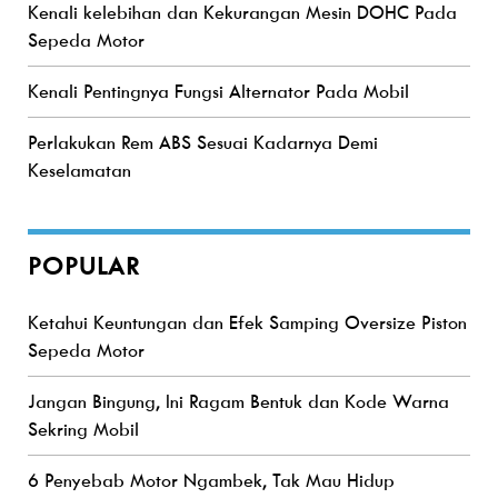
Kenali kelebihan dan Kekurangan Mesin DOHC Pada
‘
Sepeda Motor
Jurus Mudah ‘Bungkam’ Fan Belt Berdecit
B
Kenali Pentingnya Fungsi Alternator Pada Mobil
Perlakukan Rem ABS Sesuai Kadarnya Demi
Keselamatan
POPULAR
Ketahui Keuntungan dan Efek Samping Oversize Piston
Sepeda Motor
Jangan Bingung, Ini Ragam Bentuk dan Kode Warna
Sekring Mobil
6 Penyebab Motor Ngambek, Tak Mau Hidup